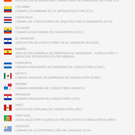
ASOCIACIÓN DE EMPRESAS CONSULTORAS DE INGENIERÍA DE CHILE A.G.
COLOMBIA
CÁMARA COLOMBIANA DE LA INFRAESTRUCTURA (CCI)
COSTA RICA
CÁMARA DE CONSULTORES EN ARQUITECTURA E INGENIERÍA (CCAI)
ECUADOR
CAMARA ECUATORIANA DE CONSULTORIA (CEC)
EL SALVADOR
ASOCIACIÓN DE CONSULTORES DE EL SALVADOR (ACODES)
ESPAÑA
ASOCIACIÓN ESPAÑOLA DE EMPRESAS DE INGENIERÍA , CONSULTORÍA Y
SERVICIOS TECNOLÓGICOS (TECNIBERIA)
HONDURAS
CÁMARA HONDUREÑA DE EMPRESAS DE CONSULTORÍA (CHEC)
MÉXICO
CÁMARA NACIONAL DE EMPRESAS DE CONSULTORÍA (CNEC)
PANAMA
CÁMARA PANAMEÑA DE CONSULTORES (CAPACO)
PARAGUAY
CÁMARA PARAGUAYA DE CONSULTORES (CPC)
PERÚ
ASOCIACIÓN PERUANA DE CONSULTORÍA (APC)
PORTUGAL
ASSOCIAÇÃO PORTUGUESA DE PROJECTISTAS E CONSULTORES (APPC)
URUGUAY
CÁMARA DE LA CONSTRUCCIÓN DEL URUGUAY (CCU)