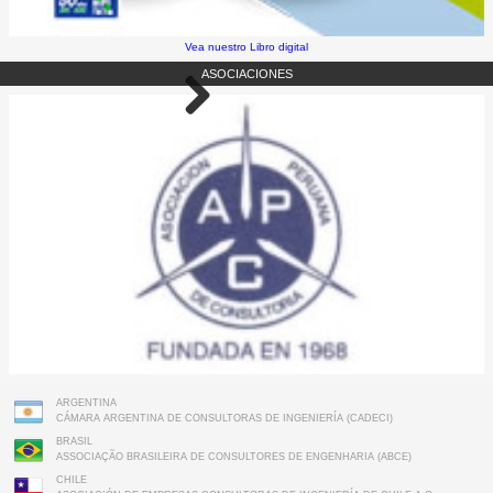
Vea nuestro Libro digital
ASOCIACIONES
ARGENTINA
CÁMARA ARGENTINA DE CONSULTORAS DE INGENIERÍA (CADECI)
BRASIL
ASSOCIAÇÃO BRASILEIRA DE CONSULTORES DE ENGENHARIA (ABCE)
CHILE