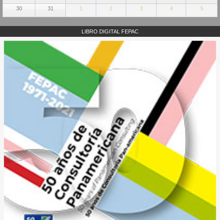
30
31
1
2
3
4
5
LIBRO DIGITAL FEPAC