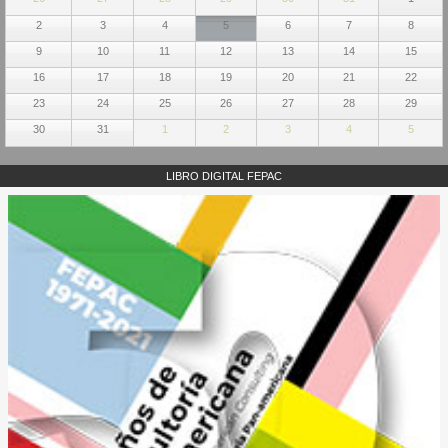
2
3
4
5
6
7
8
9
10
11
12
13
14
15
16
17
18
19
20
21
22
23
24
25
26
27
28
29
30
31
1
2
3
4
5
LIBRO DIGITAL FEPAC