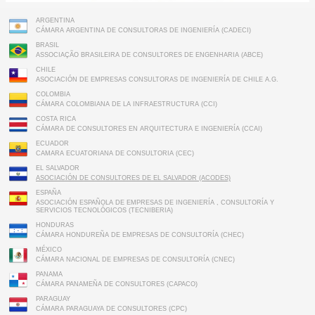
ARGENTINA
CÁMARA ARGENTINA DE CONSULTORAS DE INGENIERÍA (CADECI)
BRASIL
ASSOCIAÇÃO BRASILEIRA DE CONSULTORES DE ENGENHARIA (ABCE)
CHILE
ASOCIACIÓN DE EMPRESAS CONSULTORAS DE INGENIERÍA DE CHILE A.G.
COLOMBIA
CÁMARA COLOMBIANA DE LA INFRAESTRUCTURA (CCI)
COSTA RICA
CÁMARA DE CONSULTORES EN ARQUITECTURA E INGENIERÍA (CCAI)
ECUADOR
CAMARA ECUATORIANA DE CONSULTORIA (CEC)
EL SALVADOR
ASOCIACIÓN DE CONSULTORES DE EL SALVADOR (ACODES)
ESPAÑA
ASOCIACIÓN ESPAÑOLA DE EMPRESAS DE INGENIERÍA , CONSULTORÍA Y
SERVICIOS TECNOLÓGICOS (TECNIBERIA)
HONDURAS
CÁMARA HONDUREÑA DE EMPRESAS DE CONSULTORÍA (CHEC)
MÉXICO
CÁMARA NACIONAL DE EMPRESAS DE CONSULTORÍA (CNEC)
PANAMA
CÁMARA PANAMEÑA DE CONSULTORES (CAPACO)
PARAGUAY
CÁMARA PARAGUAYA DE CONSULTORES (CPC)