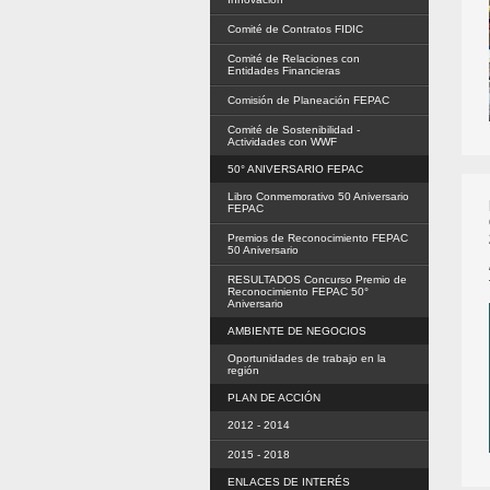
Comité de Contratos FIDIC
Comité de Relaciones con
Entidades Financieras
Comisión de Planeación FEPAC
Comité de Sostenibilidad -
Actividades con WWF
50° ANIVERSARIO FEPAC
Libro Conmemorativo 50 Aniversario
FEPAC
Premios de Reconocimiento FEPAC
50 Aniversario
RESULTADOS Concurso Premio de
Reconocimiento FEPAC 50°
Aniversario
AMBIENTE DE NEGOCIOS
Oportunidades de trabajo en la
región
PLAN DE ACCIÓN
2012 - 2014
2015 - 2018
ENLACES DE INTERÉS