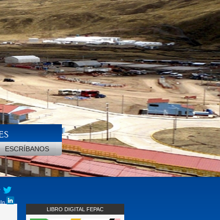
ES
ESCRÍBANOS
r
dIn
LIBRO DIGITAL FEPAC