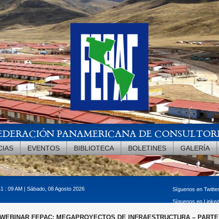
EDERACIÓN PANAMERICANA DE CONSULTOR
CIAS
EVENTOS
BIBLIOTECA
BOLETINES
GALERÍA
41 : 10 AM | Sábado, 08 Agosto 2026
Síguenos en Twitte
Síguenos en Linke
WEBINAR FEPAC: MEGAPROYECTOS DE INFRAESTRUCTURA – PARTE