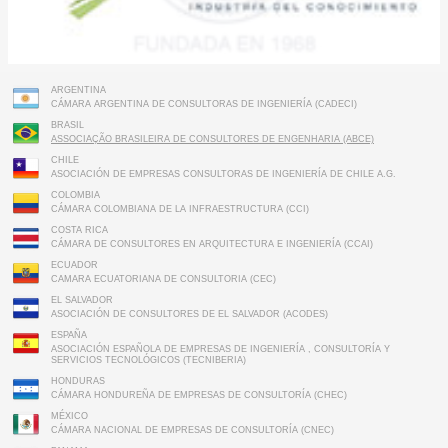
ARGENTINA
CÁMARA ARGENTINA DE CONSULTORAS DE INGENIERÍA (CADECI)
BRASIL
ASSOCIAÇÃO BRASILEIRA DE CONSULTORES DE ENGENHARIA (ABCE)
CHILE
ASOCIACIÓN DE EMPRESAS CONSULTORAS DE INGENIERÍA DE CHILE A.G.
COLOMBIA
CÁMARA COLOMBIANA DE LA INFRAESTRUCTURA (CCI)
COSTA RICA
CÁMARA DE CONSULTORES EN ARQUITECTURA E INGENIERÍA (CCAI)
ECUADOR
CAMARA ECUATORIANA DE CONSULTORIA (CEC)
EL SALVADOR
ASOCIACIÓN DE CONSULTORES DE EL SALVADOR (ACODES)
ESPAÑA
ASOCIACIÓN ESPAÑOLA DE EMPRESAS DE INGENIERÍA , CONSULTORÍA Y
SERVICIOS TECNOLÓGICOS (TECNIBERIA)
HONDURAS
CÁMARA HONDUREÑA DE EMPRESAS DE CONSULTORÍA (CHEC)
MÉXICO
CÁMARA NACIONAL DE EMPRESAS DE CONSULTORÍA (CNEC)