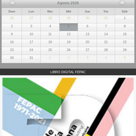
Agosto 2026
Dom
Lun
Mar
Mié
Jue
Vie
Sáb
26
27
28
29
30
31
1
2
3
4
5
6
7
8
9
10
11
12
13
14
15
16
17
18
19
20
21
22
23
24
25
26
27
28
29
30
31
1
2
3
4
5
LIBRO DIGITAL FEPAC