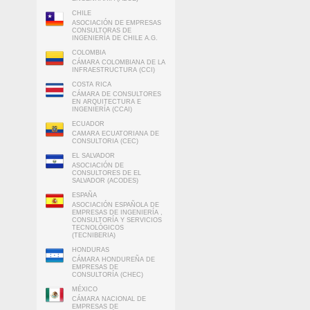
CHILE
ASOCIACIÓN DE EMPRESAS
CONSULTORAS DE
INGENIERÍA DE CHILE A.G.
COLOMBIA
CÁMARA COLOMBIANA DE LA
INFRAESTRUCTURA (CCI)
COSTA RICA
CÁMARA DE CONSULTORES
EN ARQUITECTURA E
INGENIERÍA (CCAI)
ECUADOR
CAMARA ECUATORIANA DE
CONSULTORIA (CEC)
EL SALVADOR
ASOCIACIÓN DE
CONSULTORES DE EL
SALVADOR (ACODES)
ESPAÑA
ASOCIACIÓN ESPAÑOLA DE
EMPRESAS DE INGENIERÍA ,
CONSULTORÍA Y SERVICIOS
TECNOLÓGICOS
(TECNIBERIA)
HONDURAS
CÁMARA HONDUREÑA DE
EMPRESAS DE
CONSULTORÍA (CHEC)
MÉXICO
CÁMARA NACIONAL DE
EMPRESAS DE