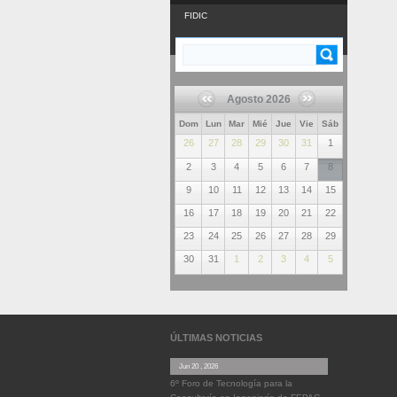
FIDIC
Buscar
FORMULARIO DE
BÚSQUEDA
Agosto 2026
Dom
Lun
Mar
Mié
Jue
Vie
Sáb
26
27
28
29
30
31
1
2
3
4
5
6
7
8
9
10
11
12
13
14
15
16
17
18
19
20
21
22
23
24
25
26
27
28
29
30
31
1
2
3
4
5
ÚLTIMAS NOTICIAS
Jun 20 , 2026
6º Foro de Tecnología para la