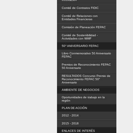
Comité de Contratos FIDIC
Comité de Relaciones con
Entidades Financieras
Comisión de Planeación FEPAC
Comité de Sostenibilidad -
Actividades con WWF
50° ANIVERSARIO FEPAC
Libro Conmemorativo 50 Aniversario
FEPAC
Premios de Reconocimiento FEPAC
50 Aniversario
RESULTADOS Concurso Premio de
Reconocimiento FEPAC 50°
Aniversario
AMBIENTE DE NEGOCIOS
Oportunidades de trabajo en la
región
PLAN DE ACCIÓN
2012 - 2014
2015 - 2018
ENLACES DE INTERÉS