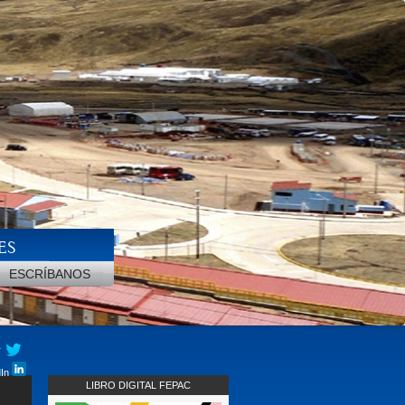
ES
ESCRÍBANOS
r
dIn
LIBRO DIGITAL FEPAC