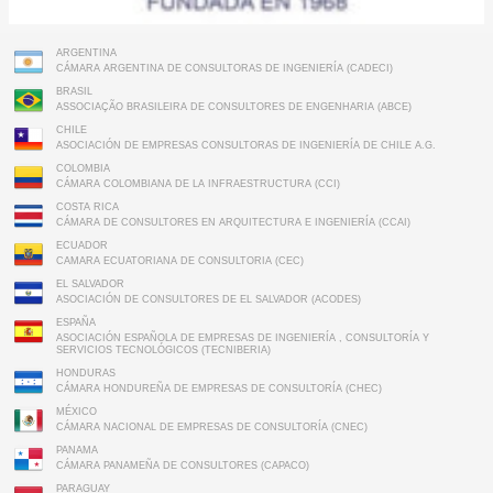
ARGENTINA
CÁMARA ARGENTINA DE CONSULTORAS DE INGENIERÍA (CADECI)
BRASIL
ASSOCIAÇÃO BRASILEIRA DE CONSULTORES DE ENGENHARIA (ABCE)
CHILE
ASOCIACIÓN DE EMPRESAS CONSULTORAS DE INGENIERÍA DE CHILE A.G.
COLOMBIA
CÁMARA COLOMBIANA DE LA INFRAESTRUCTURA (CCI)
COSTA RICA
CÁMARA DE CONSULTORES EN ARQUITECTURA E INGENIERÍA (CCAI)
ECUADOR
CAMARA ECUATORIANA DE CONSULTORIA (CEC)
EL SALVADOR
ASOCIACIÓN DE CONSULTORES DE EL SALVADOR (ACODES)
ESPAÑA
ASOCIACIÓN ESPAÑOLA DE EMPRESAS DE INGENIERÍA , CONSULTORÍA Y
SERVICIOS TECNOLÓGICOS (TECNIBERIA)
HONDURAS
CÁMARA HONDUREÑA DE EMPRESAS DE CONSULTORÍA (CHEC)
MÉXICO
CÁMARA NACIONAL DE EMPRESAS DE CONSULTORÍA (CNEC)
PANAMA
CÁMARA PANAMEÑA DE CONSULTORES (CAPACO)
PARAGUAY