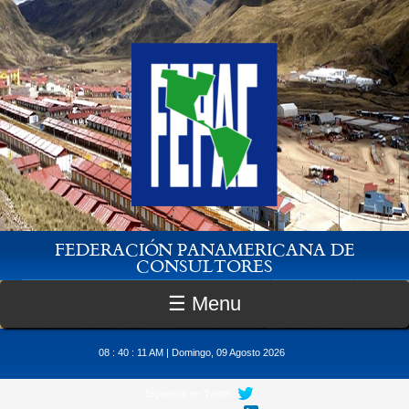
Pasar al contenido principal
FEDERACIÓN PANAMERICANA DE
CONSULTORES
☰ Menu
08 : 40 : 12 AM | Domingo, 09 Agosto 2026
Síguenos en Twitter