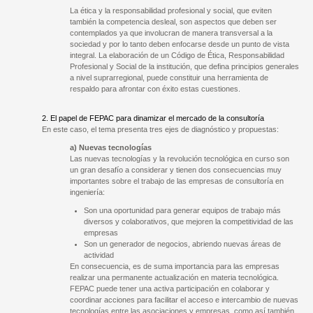
La ética y la responsabilidad profesional y social, que eviten
también la competencia desleal, son aspectos que deben ser
contemplados ya que involucran de manera transversal a la
sociedad y por lo tanto deben enfocarse desde un punto de vista
integral. La elaboración de un Código de Ética, Responsabilidad
Profesional y Social de la institución, que defina principios generales
a nivel suprarregional, puede constituir una herramienta de
respaldo para afrontar con éxito estas cuestiones.
2. El papel de FEPAC para dinamizar el mercado de la consultoría
En este caso, el tema presenta tres ejes de diagnóstico y propuestas:
a) Nuevas tecnologías
Las nuevas tecnologías y la revolución tecnológica en curso son
un gran desafío a considerar y tienen dos consecuencias muy
importantes sobre el trabajo de las empresas de consultoría en
ingeniería:
Son una oportunidad para generar equipos de trabajo más
diversos y colaborativos, que mejoren la competitividad de las
empresas
Son un generador de negocios, abriendo nuevas áreas de
actividad
En consecuencia, es de suma importancia para las empresas
realizar una permanente actualización en materia tecnológica.
FEPAC puede tener una activa participación en colaborar y
coordinar acciones para facilitar el acceso e intercambio de nuevas
tecnologías entre las asociaciones y empresas, como así también