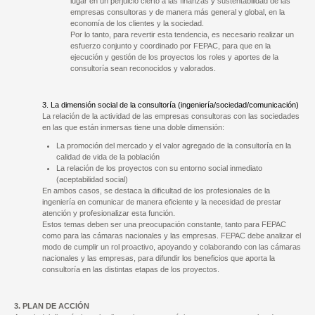
lugar en un perjuicio cierto a las finanzas y sustentabilidad de las
empresas consultoras y de manera más general y global, en la
economía de los clientes y la sociedad.
Por lo tanto, para revertir esta tendencia, es necesario realizar un
esfuerzo conjunto y coordinado por FEPAC, para que en la
ejecución y gestión de los proyectos los roles y aportes de la
consultoría sean reconocidos y valorados.
3. La dimensión social de la consultoría (ingeniería/sociedad/comunicación)
La relación de la actividad de las empresas consultoras con las sociedades
en las que están inmersas tiene una doble dimensión:
La promoción del mercado y el valor agregado de la consultoría en la
calidad de vida de la población
La relación de los proyectos con su entorno social inmediato
(aceptabilidad social)
En ambos casos, se destaca la dificultad de los profesionales de la
ingeniería en comunicar de manera eficiente y la necesidad de prestar
atención y profesionalizar esta función.
Estos temas deben ser una preocupación constante, tanto para FEPAC
como para las cámaras nacionales y las empresas. FEPAC debe analizar el
modo de cumplir un rol proactivo, apoyando y colaborando con las cámaras
nacionales y las empresas, para difundir los beneficios que aporta la
consultoría en las distintas etapas de los proyectos.
3. PLAN DE ACCIÓN