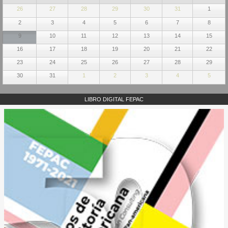
26
27
28
29
30
31
1
2
3
4
5
6
7
8
9
10
11
12
13
14
15
16
17
18
19
20
21
22
23
24
25
26
27
28
29
30
31
1
2
3
4
5
LIBRO DIGITAL FEPAC