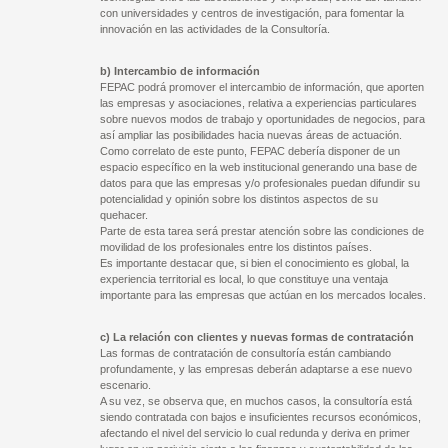
con universidades y centros de investigación, para fomentar la
innovación en las actividades de la Consultoría.
b) Intercambio de información
FEPAC podrá promover el intercambio de información, que aporten
las empresas y asociaciones, relativa a experiencias particulares
sobre nuevos modos de trabajo y oportunidades de negocios, para
así ampliar las posibilidades hacia nuevas áreas de actuación.
Como correlato de este punto, FEPAC debería disponer de un
espacio específico en la web institucional generando una base de
datos para que las empresas y/o profesionales puedan difundir su
potencialidad y opinión sobre los distintos aspectos de su
quehacer.
Parte de esta tarea será prestar atención sobre las condiciones de
movilidad de los profesionales entre los distintos países.
Es importante destacar que, si bien el conocimiento es global, la
experiencia territorial es local, lo que constituye una ventaja
importante para las empresas que actúan en los mercados locales.
c) La relación con clientes y nuevas formas de contratación
Las formas de contratación de consultoría están cambiando
profundamente, y las empresas deberán adaptarse a ese nuevo
escenario.
A su vez, se observa que, en muchos casos, la consultoría está
siendo contratada con bajos e insuficientes recursos económicos,
afectando el nivel del servicio lo cual redunda y deriva en primer