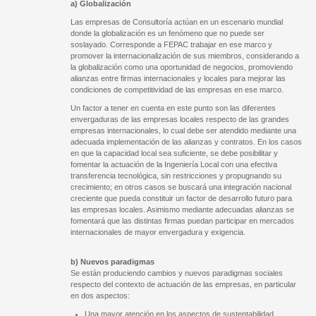
a) Globalización
Las empresas de Consultoría actúan en un escenario mundial
donde la globalización es un fenómeno que no puede ser
soslayado. Corresponde a FEPAC trabajar en ese marco y
promover la internacionalización de sus miembros, considerando a
la globalización como una oportunidad de negocios, promoviendo
alianzas entre firmas internacionales y locales para mejorar las
condiciones de competitividad de las empresas en ese marco.
Un factor a tener en cuenta en este punto son las diferentes
envergaduras de las empresas locales respecto de las grandes
empresas internacionales, lo cual debe ser atendido mediante una
adecuada implementación de las alianzas y contratos. En los casos
en que la capacidad local sea suficiente, se debe posibilitar y
fomentar la actuación de la Ingeniería Local con una efectiva
transferencia tecnológica, sin restricciones y propugnando su
crecimiento; en otros casos se buscará una integración nacional
creciente que pueda constituir un factor de desarrollo futuro para
las empresas locales. Asimismo mediante adecuadas alianzas se
fomentará que las distintas firmas puedan participar en mercados
internacionales de mayor envergadura y exigencia.
b) Nuevos paradigmas
Se están produciendo cambios y nuevos paradigmas sociales
respecto del contexto de actuación de las empresas, en particular
en dos aspectos:
Una mayor atención en los aspectos de sustentabilidad