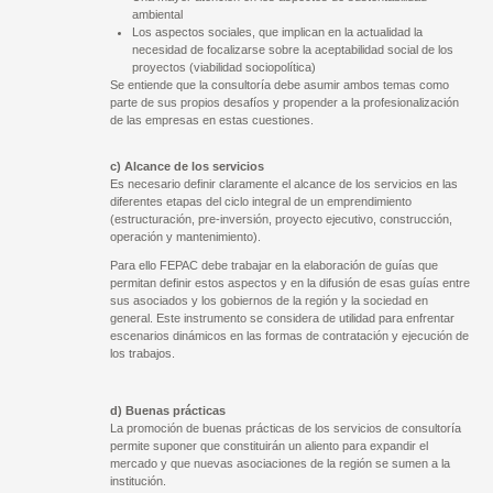
ambiental
Los aspectos sociales, que implican en la actualidad la
necesidad de focalizarse sobre la aceptabilidad social de los
proyectos (viabilidad sociopolítica)
Se entiende que la consultoría debe asumir ambos temas como
parte de sus propios desafíos y propender a la profesionalización
de las empresas en estas cuestiones.
c) Alcance de los servicios
Es necesario definir claramente el alcance de los servicios en las
diferentes etapas del ciclo integral de un emprendimiento
(estructuración, pre-inversión, proyecto ejecutivo, construcción,
operación y mantenimiento).
Para ello FEPAC debe trabajar en la elaboración de guías que
permitan definir estos aspectos y en la difusión de esas guías entre
sus asociados y los gobiernos de la región y la sociedad en
general. Este instrumento se considera de utilidad para enfrentar
escenarios dinámicos en las formas de contratación y ejecución de
los trabajos.
d) Buenas prácticas
La promoción de buenas prácticas de los servicios de consultoría
permite suponer que constituirán un aliento para expandir el
mercado y que nuevas asociaciones de la región se sumen a la
institución.