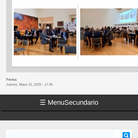
Fecha:
Jueves, Mayo 22, 2025 - 17:45
☰ Menu
Secundario
Buscar
FORMULARIO DE BÚSQUEDA