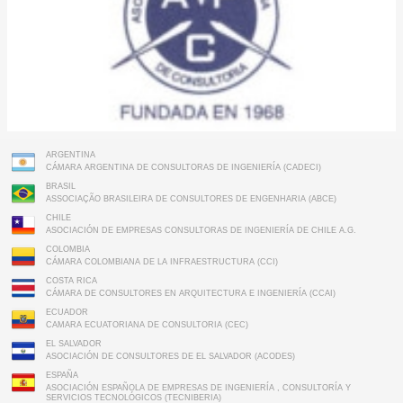
ARGENTINA
CÁMARA ARGENTINA DE CONSULTORAS DE INGENIERÍA (CADECI)
BRASIL
ASSOCIAÇÃO BRASILEIRA DE CONSULTORES DE ENGENHARIA (ABCE)
CHILE
ASOCIACIÓN DE EMPRESAS CONSULTORAS DE INGENIERÍA DE CHILE A.G.
COLOMBIA
CÁMARA COLOMBIANA DE LA INFRAESTRUCTURA (CCI)
COSTA RICA
CÁMARA DE CONSULTORES EN ARQUITECTURA E INGENIERÍA (CCAI)
ECUADOR
CAMARA ECUATORIANA DE CONSULTORIA (CEC)
EL SALVADOR
ASOCIACIÓN DE CONSULTORES DE EL SALVADOR (ACODES)
ESPAÑA
ASOCIACIÓN ESPAÑOLA DE EMPRESAS DE INGENIERÍA , CONSULTORÍA Y
SERVICIOS TECNOLÓGICOS (TECNIBERIA)