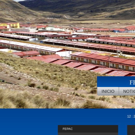
Pasar al contenido principal
F
INICIO
NOTI
12 : 
FEPAC