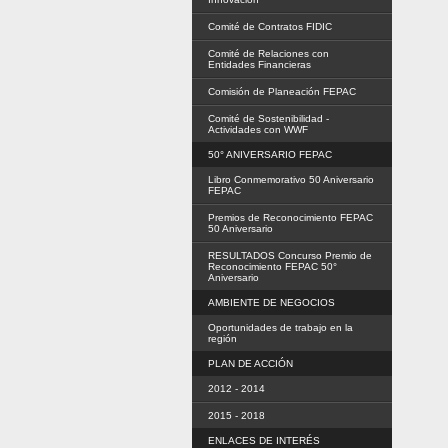
Comité de Contratos FIDIC
Comité de Relaciones con
Entidades Financieras
Comisión de Planeación FEPAC
Comité de Sostenibilidad -
Actividades con WWF
50° ANIVERSARIO FEPAC
Libro Conmemorativo 50 Aniversario
FEPAC
Premios de Reconocimiento FEPAC
50 Aniversario
RESULTADOS Concurso Premio de
Reconocimiento FEPAC 50°
Aniversario
AMBIENTE DE NEGOCIOS
Oportunidades de trabajo en la
región
PLAN DE ACCIÓN
2012 - 2014
2015 - 2018
ENLACES DE INTERÉS