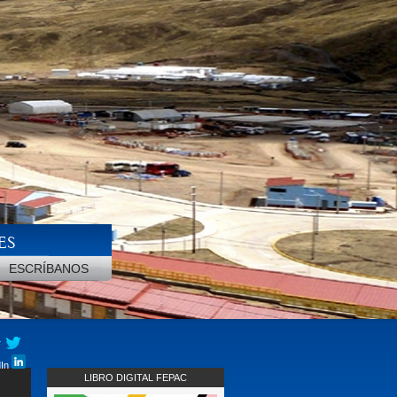
ES
ESCRÍBANOS
r
dIn
LIBRO DIGITAL FEPAC