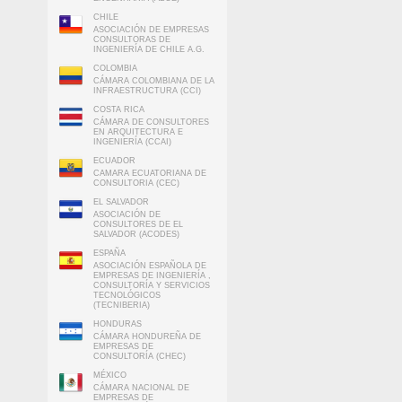
CHILE
ASOCIACIÓN DE EMPRESAS
CONSULTORAS DE
INGENIERÍA DE CHILE A.G.
COLOMBIA
CÁMARA COLOMBIANA DE LA
INFRAESTRUCTURA (CCI)
COSTA RICA
CÁMARA DE CONSULTORES
EN ARQUITECTURA E
INGENIERÍA (CCAI)
ECUADOR
CAMARA ECUATORIANA DE
CONSULTORIA (CEC)
EL SALVADOR
ASOCIACIÓN DE
CONSULTORES DE EL
SALVADOR (ACODES)
ESPAÑA
ASOCIACIÓN ESPAÑOLA DE
EMPRESAS DE INGENIERÍA ,
CONSULTORÍA Y SERVICIOS
TECNOLÓGICOS
(TECNIBERIA)
HONDURAS
CÁMARA HONDUREÑA DE
EMPRESAS DE
CONSULTORÍA (CHEC)
MÉXICO
CÁMARA NACIONAL DE
EMPRESAS DE